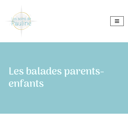
Aller
au
contenu
Les balades parents-
enfants