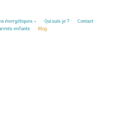
ins énergétiques
Qui suis-je ?
Contact
arents-enfants
Blog